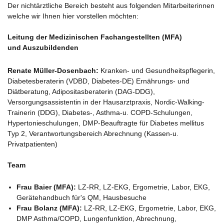
Der nichtärztliche Bereich besteht aus folgenden Mitarbeiterinnen
welche wir Ihnen hier vorstellen möchten:
Leitung der Medizinischen Fachangestellten (MFA)
und Auszubildenden
Renate Müller-Dosenbach:
Kranken- und Gesundheitspflegerin,
Diabetesberaterin (VDBD, Diabetes-DE) Ernährungs- und
Diätberatung, Adipositasberaterin (DAG-DDG),
Versorgungsassistentin in der Hausarztpraxis, Nordic-Walking-
Trainerin (DDG), Diabetes-, Asthma-u. COPD-Schulungen,
Hypertonieschulungen, DMP-Beauftragte für Diabetes mellitus
Typ 2, Verantwortungsbereich Abrechnung (Kassen-u.
Privatpatienten)
Team
Frau Baier (MFA):
LZ-RR, LZ-EKG, Ergometrie, Labor, EKG,
Gerätehandbuch für's QM, Hausbesuche
Frau Bolanz (MFA):
LZ-RR, LZ-EKG, Ergometrie, Labor, EKG,
DMP Asthma/COPD, Lungenfunktion, Abrechnung,