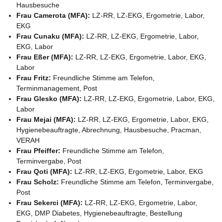
Hausbesuche
Frau Camerota (MFA):
LZ-RR, LZ-EKG, Ergometrie, Labor,
EKG
Frau Cunaku (MFA):
LZ-RR, LZ-EKG, Ergometrie, Labor,
EKG, Labor
Frau Eßer (MFA):
LZ-RR, LZ-EKG, Ergometrie, Labor, EKG,
Labor
Frau Fritz:
Freundliche Stimme am Telefon,
Terminmanagement, Post
Frau Glesko (MFA):
LZ-RR, LZ-EKG, Ergometrie, Labor, EKG,
Labor
Frau Mejai (MFA):
LZ-RR, LZ-EKG, Ergometrie, Labor, EKG,
Hygienebeauftragte, Abrechnung, Hausbesuche, Pracman,
VERAH
Frau Pfeiffer:
Freundliche Stimme am Telefon,
Terminvergabe, Post
Frau Qoti (MFA):
LZ-RR, LZ-EKG, Ergometrie, Labor, EKG
Frau Scholz:
Freundliche Stimme am Telefon, Terminvergabe,
Post
Frau Sekerci (MFA):
LZ-RR, LZ-EKG, Ergometrie, Labor,
EKG, DMP Diabetes, Hygienebeauftragte, Bestellung